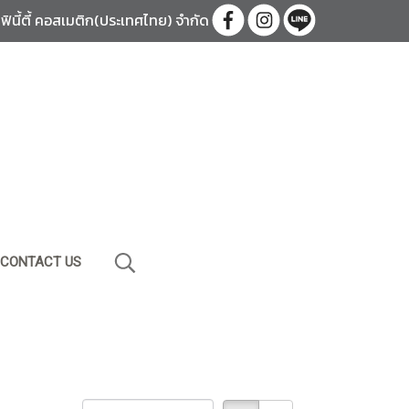
อินฟินี้ตี้ คอสเมติก(ประเทศไทย) จำกัด
CONTACT US