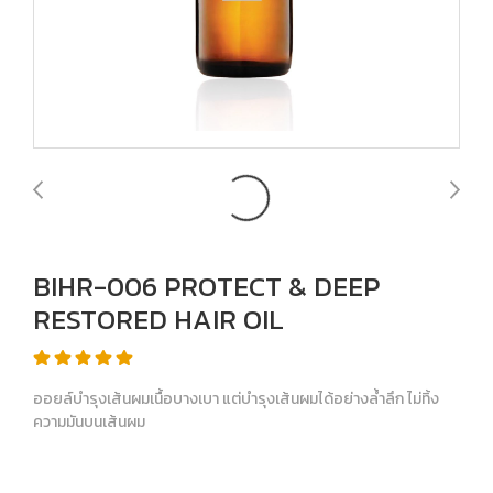
BIHR-006 PROTECT & DEEP
RESTORED HAIR OIL
ออยล์บำรุงเส้นผมเนื้อบางเบา แต่บำรุงเส้นผมได้อย่างล้ำลึก ไม่ทิ้ง
ความมันบนเส้นผม