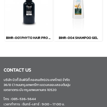
BIHR-001 PHYTO HAIR PRO TONIC
BIHR-004 SHAMPOO GEL
CONTACT US
บริษัท บิวตี้ อินฟินิตี้ คอสเมติก(ประเทศไทย) จำกัด
36/8 C1 ถนนกรุงเทพกรีฑา แขวงคลองสองต้นนุ่น
เขตลาดกระบัง กรุงเทพมหานคร 10520
โทร : 085-536-5644
เวลาทำการ : จันทร์-เสาร์ : 9:00 - 17:00 น.