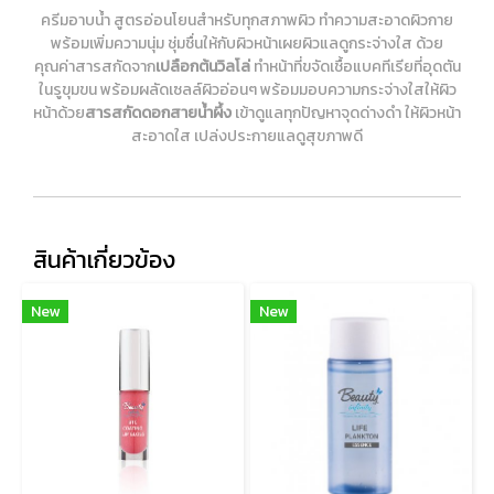
ครีมอาบน้ำ สูตรอ่อนโยนสำหรับทุกสภาพผิว ทำความสะอาดผิวกาย
พร้อมเพิ่มความนุ่ม ชุ่มชื่นให้กับผิวหน้าเผยผิวแลดูกระจ่างใส ด้วย
คุณค่าสารสกัดจาก
เปลือกต้นวิลโล่
ทำหน้าที่ขจัดเชื้อแบคทีเรียที่อุดตัน
ในรูขุมขน พร้อมผลัดเซลล์ผิวอ่อนๆ พร้อมมอบความกระจ่างใสให้ผิว
หน้าด้วย
สารสกัดดอกสายน้ำผึ้ง
เข้าดูแลทุกปัญหาจุดด่างดำ ให้ผิวหน้า
สะอาดใส เปล่งประกายแลดูสุขภาพดี
สินค้าเกี่ยวข้อง
New
New