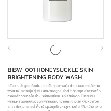
BIBW-001 HONEYSUCKLE SKIN
BRIGHTENING BODY WASH
ครีมอาบน้ำ สูตรอ่อนโยนสำหรับทุกสภาพผิว ทำความสะอาดผิวกาย
พร้อมเพิ่มความนุ่ม ชุ่มชื่นเผยผิวแลดูกระจ่างใส ด้วยคุณค่าสารสกัด
จากเปลือกต้นวิลโล่ ทำหน้าที่ขจัดเชื้อแบคทีเรียที่อุดตันในรูขุมขน
พร้อมผลัดเซลล์ผิวอ่อนๆ พร้อมมอบความกระจ่างใสให้ผิวหน้าด้วย
สารสกัดดอกสายน้ำผึ้ง เข้าดูแลทุกปัญหาจุดด่างดำ ให้ผิวหน้าสะอาด