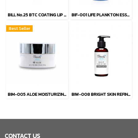
BILL No.25 BTC COATING LIP GLOSS
BIF-001 LIFE PLANKTON ESSENCE
Best Seller
BIM-005 ALOE MOISTURIZING CREAM (+HYA)
BIW-008 BRIGHT SKIN REFINE HYDRO SERUM
CONTACT US