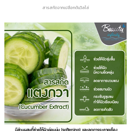
สารสกัดจากเปลือกต้นวิลโล่