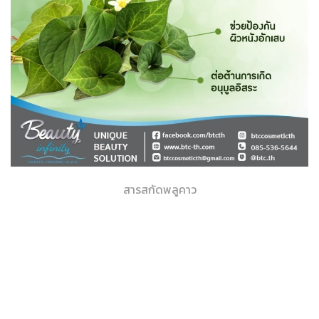
สารสกัดพลูคาว