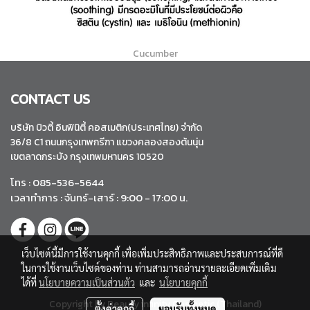
Cucumber
CONTACT US
บริษัท บิวตี้ อินฟินิตี้ คอสเมติก(ประเทศไทย) จำกัด
36/8 C1 ถนนกรุงเทพกรีฑา แขวงคลองสองต้นนุ่น
เขตลาดกระบัง กรุงเทพมหานคร 10520
โทร : 085-536-5644
เวลาทำการ : จันทร์-เสาร์ : 9:00 - 17:00 น.
เว็บไซต์นี้มีการใช้งานคุกกี้ เพื่อเพิ่มประสิทธิภาพและประสบการณ์ที่ดี
ในการใช้งานเว็บไซต์ของท่าน ท่านสามารถอ่านรายละเอียดเพิ่มเติม
ได้ที่
นโยบายความเป็นส่วนตัว
และ
นโยบายคุกกี้
Copyright by Beauty infinity Cosmetic (Thailand)
ตั้งค่าคุกกี้
ยอมรับทั้งหมด