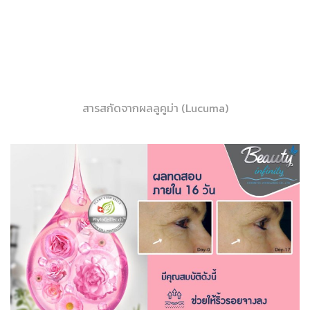
สารสกัดจากผลลูคูม่า (Lucuma)