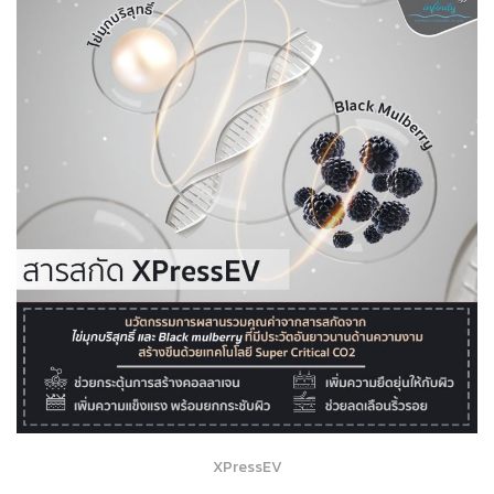
XPressEV