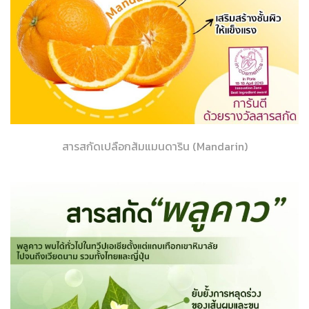
สารสกัดเปลือกส้มแมนดาริน (Mandarin)