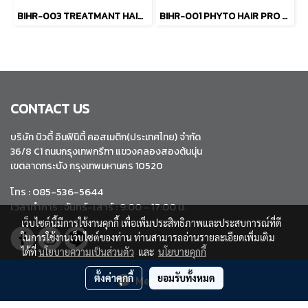
BIHR-003 TREATMANT HAIR MASK
BIHR-001 PHYTO HAIR PRO TONIC
CONTACT US
บริษัท บิวตี้ อินฟินิตี้ คอสเมติก(ประเทศไทย) จำกัด
36/8 C1 ถนนกรุงเทพกรีฑา แขวงคลองสองต้นนุ่น
เขตลาดกระบัง กรุงเทพมหานคร 10520
โทร : 085-536-5644
เวลาทำการ : จันทร์-เสาร์ : 9:00 - 17:00 น.
เว็บไซต์นี้มีการใช้งานคุกกี้ เพื่อเพิ่มประสิทธิภาพและประสบการณ์ที่ดี
ในการใช้งานเว็บไซต์ของท่าน ท่านสามารถอ่านรายละเอียดเพิ่มเติม
ได้ที่
นโยบายความเป็นส่วนตัว
และ
นโยบายคุกกี้
ตั้งค่าคุกกี้
ยอมรับทั้งหมด
Message Us