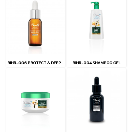
BIHR-006 PROTECT & DEEP RESTORED HAIR OIL
BIHR-004 SHAMPOO GEL