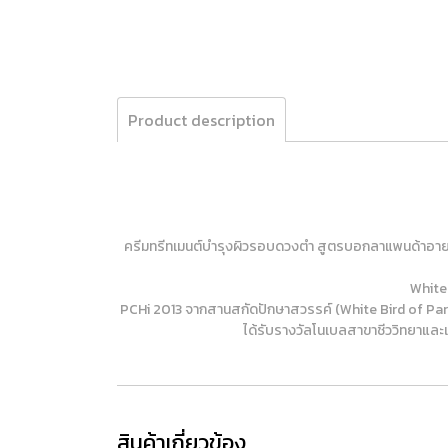
Product description
ครีมทรีทเมนต์บำรุงผิวรอบดวงตำ สูตรบอกลาแพนด้าอายน
White
PCHi 2013 จากสานสกัดปักษาสวรรค์ (White Bird of Par
ได้รับรางวัลโนเบลสาขาชีววิทยาและแ
สินค้าเกี่ยวข้อง