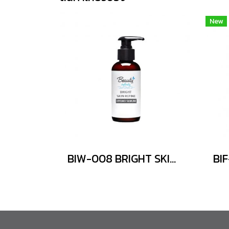
New
BIW-008 BRIGHT SKIN REFINE HYDRO SERUM