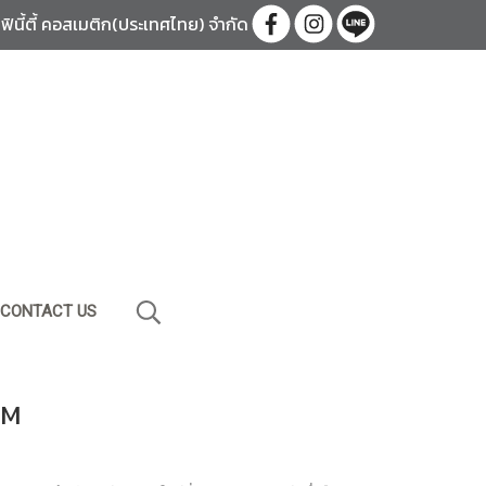
อินฟินี้ตี้ คอสเมติก(ประเทศไทย) จำกัด
CONTACT US
AM