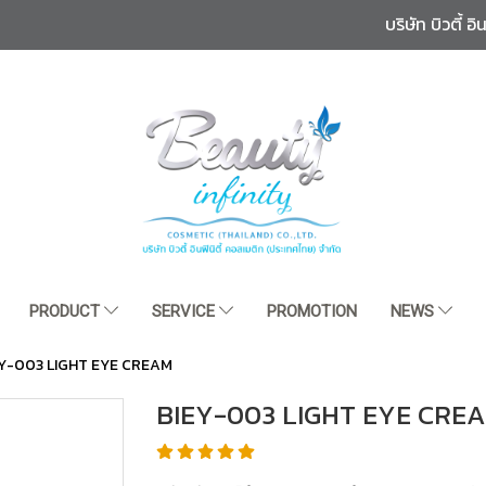
บริษัท บิวตี้ 
PRODUCT
SERVICE
PROMOTION
NEWS
Y-003 LIGHT EYE CREAM
BIEY-003 LIGHT EYE CRE