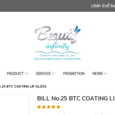
บริษัท บิวตี้ 
PRODUCT
SERVICE
PROMOTION
NEWS
o.25 BTC COATING LIP GLOSS
BILL No.25 BTC COATING L