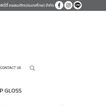
อินฟินี้ตี้ คอสเมติก(ประเทศไทย) จำกัด
CONTACT US
IP GLOSS