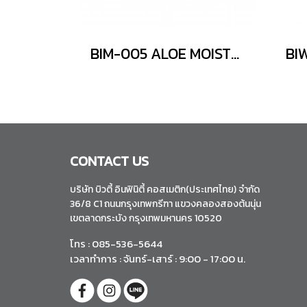
BIM-005 ALOE MOISTURIZING CREAM (+HYA)
CONTACT US
บริษัท บิวตี้ อินฟินิตี้ คอสเมติก(ประเทศไทย) จำกัด
36/8 C1 ถนนกรุงเทพกรีฑา แขวงคลองสองต้นนุ่น
เขตลาดกระบัง กรุงเทพมหานคร 10520
โทร : 085-536-5644
เวลาทำการ : จันทร์-เสาร์ : 9:00 - 17:00 น.