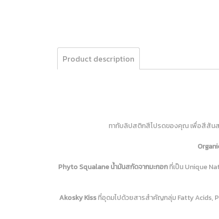
Product description
ทาทับลิปสติกสีโปรดของคุณ เพื่อสีสันสว
Organi
Phyto Squalane น้ำมันสกัดจากมะกอก
ที่เป็น Unique Nat
Akosky Kiss
ที่อุดมไปด้วยสารสำคัญกลุ่ม Fatty Acids, Ph