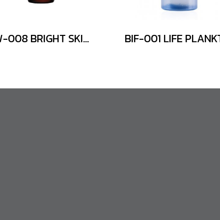
BIW-008 BRIGHT SKIN REFINE HYDRO SERUM