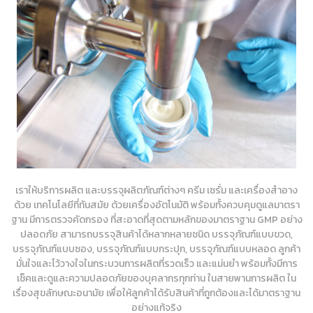
เราให้บริการผลิต และบรรจุผลิตภัณฑ์ต่างๆ ครีม เซรั่ม และเครื่องสำอาง
ด้วย เทคโนโลยีที่ทันสมัย ด้วยเครื่องอัตโนมัติ พร้อมทั้งควบคุมดูแลมาตรา
ฐาน มีการตรวจคัดกรอง ที่สะอาดที่สุดตามหลักของมาตราฐาน GMP อย่าง
ปลอดภัย สามารถบรรจุสินค้าได้หลากหลายชนิด บรรจุภัณฑ์แบบขวด,
บรรจุภัณฑ์แบบซอง, บรรจุภัณฑ์แบบกระปุก, บรรจุภัณฑ์แบบหลอด ลูกค้า
มั่นใจและไว้วางใจในกระบวนการผลิตที่รวดเร็ว และแม่นยำ พร้อมทั้งมีการ
เช็คและดูและความปลอดภัยของบุคลากรทุกท่าน ในสายพานการผลิต ใน
เรื่องสุขลักษณะอนามัย เพื่อให้ลูกค้าได้รับสินค้าที่ถูกต้องและได้มาตราฐาน
อย่างแท้จริง