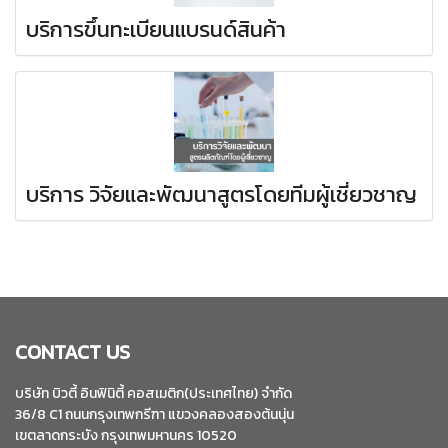
บริการขึ้นทะเบียนแบรนด์สินค้า
บริการ วิจัยและพัฒนาสูตรโดยทีมผู้เชี่ยวชาญ
CONTACT US
บริษัท บิวตี้ อินฟินิตี้ คอสเมติก(ประเทศไทย) จำกัด
36/8 C1 ถนนกรุงเทพกรีฑา แขวงคลองสองต้นนุ่น
เขตลาดกระบัง กรุงเทพมหานคร 10520