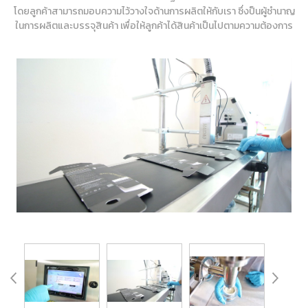
โดยลูกค้าสามารถมอบความไว้วางใจด้านการผลิตให้กับเรา ซึ่งป็นผู้ชำนาญ
ในการผลิตและบรรจุสินค้า เพื่อให้ลูกค้าได้สินค้าเป็นไปตามความต้องการ